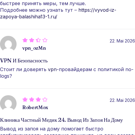
быстрее принять меры, тем лучше.
Подробнее можно узнать тут –
https://vyvod-iz-
zapoya-balashiha13-1.ru/
22. Mai 2026
vpn_ozMn
VPN И Безопасность
Стоит ли доверять
vpn
-провайдерам с политикой no-
logs?
22. Mai 2026
RobertMox
Клиника Частный Медик 24. Вывод Из Запоя На Дому
Вывод из запоя на дому помогает быстро