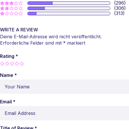
(296)
(306)
(313)
WRITE A REVIEW
Deine E-Mail-Adresse wird nicht veröffentlicht.
Erforderliche Felder sind mit
*
markiert
Rating
*
Name *
Email *
Title of Review *