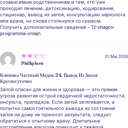
созависимым родственникам и тем, кто уже
проходил лечение, детоксикацию, кодирование,
стационар, вывод из запоя, консультацию нарколога
или врача, но снова столкнулся со срывом.
Получить дополнительные сведения –
12-shagov-
programma-onlajn
21. Mai 2026
Philliphow
Клиника Частный Медик 24. Вывод Из Запоя
Круглосуточно
Запой опасен для жизни и здоровья — это прямая
угроза развития острой сердечной недостаточности,
инсульта, припадков. Если запой затягивается, а
попытки самостоятельного вывода из состояния
запоя на дому не приносят результата, следует
обратиться к опытному врачу. Длительное
употребление алкоголя приводит к тяжёлой