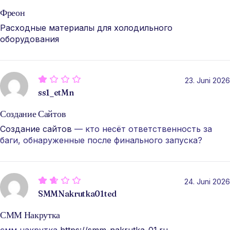
Фреон
Расходные материалы для холодильного
оборудования
23. Juni 2026
ss1_etMn
Создание Сайтов
Создание сайтов
— кто несёт ответственность за
баги, обнаруженные после финального запуска?
24. Juni 2026
SMMNakrutka01ted
СММ Накрутка
смм накрутка
https://smm-nakrutka-01.ru