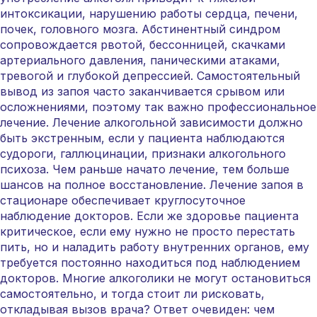
интоксикации, нарушению работы сердца, печени,
почек, головного мозга. Абстинентный синдром
сопровождается рвотой, бессонницей, скачками
артериального давления, паническими атаками,
тревогой и глубокой депрессией. Самостоятельный
вывод из запоя часто заканчивается срывом или
осложнениями, поэтому так важно профессиональное
лечение. Лечение алкогольной зависимости должно
быть экстренным, если у пациента наблюдаются
судороги, галлюцинации, признаки алкогольного
психоза. Чем раньше начато лечение, тем больше
шансов на полное восстановление. Лечение запоя в
стационаре обеспечивает круглосуточное
наблюдение докторов. Если же здоровье пациента
критическое, если ему нужно не просто перестать
пить, но и наладить работу внутренних органов, ему
требуется постоянно находиться под наблюдением
докторов. Многие алкоголики не могут остановиться
самостоятельно, и тогда стоит ли рисковать,
откладывая вызов врача? Ответ очевиден: чем