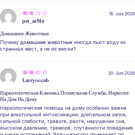
18. Juni 2026
pet_azMn
Домашние Животные
Почему
домашние животные
иногда пьют воду из
странных мест, а не из миски?
20. Juni 2026
Larryoccab
Наркологическая Клиника Похмельная Служба. Нарколог
На Дом На Дому
Наркологическая помощь на дому особенно важна
при алкогольной интоксикации, длительном запое,
сильной слабости, тревоге, рвоте, нарушении сна,
высоком давлении, треморе, спутанности поведения
и риске осложнений. Врач нарколог приезжает по