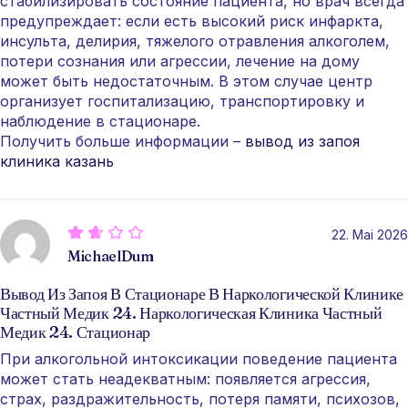
стабилизировать состояние пациента, но врач всегда
предупреждает: если есть высокий риск инфаркта,
инсульта, делирия, тяжелого отравления алкоголем,
потери сознания или агрессии, лечение на дому
может быть недостаточным. В этом случае центр
организует госпитализацию, транспортировку и
наблюдение в стационаре.
Получить больше информации –
вывод из запоя
клиника казань
22. Mai 2026
MichaelDum
Вывод Из Запоя В Стационаре В Наркологической Клинике
Частный Медик 24. Наркологическая Клиника Частный
Медик 24. Стационар
При алкогольной интоксикации поведение пациента
может стать неадекватным: появляется агрессия,
страх, раздражительность, потеря памяти, психозов,